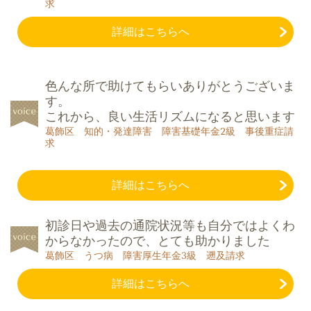
求
詳細はこちらへ
色んな所で助けてもらい
ありがとうございま
す。
これから、良い生活リズムになると思います
葛飾区 知的・発達障害 障害基礎年金2級 事後重症請
求
詳細はこちらへ
初診日や過去の通院状況等も自分ではよくわ
からなかったので、とても助かりました
葛飾区 うつ病 障害厚生年金3級 遡及請求
詳細はこちらへ