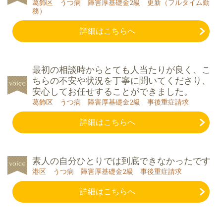
葛飾区 うつ病 障害厚基礎金2級 更新（フルタイム勤
務）
詳細はこちらへ
最初の相談時からとても人当たりが良く、こ
ちらの不安や状況を丁寧に聞いてくださり、
安心してお任せすることができました。
葛飾区 うつ病 障害厚基礎金2級 事後重症請求
詳細はこちらへ
素人の自分ひとりでは到底できなかったです
港区 うつ病 障害厚基礎金2級 事後重症請求
詳細はこちらへ