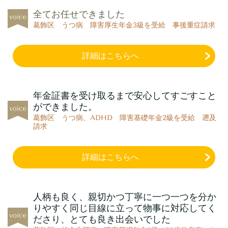
全てお任せできました
葛飾区 うつ病 障害厚生年金3級を受給 事後重症請求
詳細はこちらへ
年金証書を受け取るまで安心してすごすこと
ができました。
葛飾区 うつ病、ADHD 障害基礎年金2級を受給 遡及
請求
詳細はこちらへ
人柄も良く、親切かつ丁寧に一つ一つを分か
りやすく同じ目線に立って物事に対応してく
ださり、とても良き出会いでした