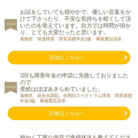
お話をしていても穏やかで、優しい言葉をか
けて下さったり、不安な気持ち
を軽くして頂
いたのを覚えています。自力では時間が掛か
り、とても大変だったと思います。
葛飾区 発達障害 障害基礎年金2級 事後重症請求
詳細はこちらへ
2回も障害年金の申請に失敗しておりました
ので
受給はほぼあきらめて
いました。
葛飾区 統合失調症、自閉症スペクトラム障害 障害基礎
年金2級 事後重症請求
詳細はこちらへ
細かく丁寧な内容で進捗状況も教えてくださ