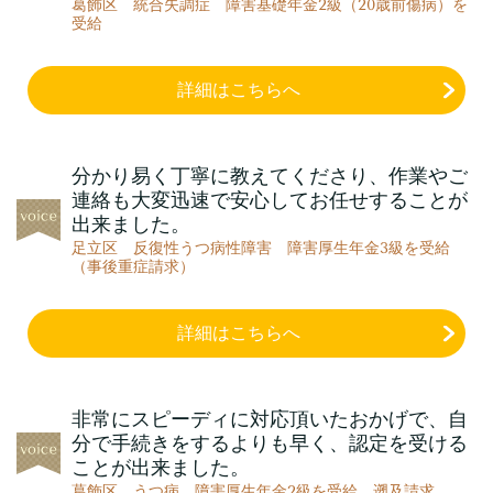
葛飾区 統合失調症 障害基礎年金2級（20歳前傷病）を
受給
詳細はこちらへ
分かり易く丁寧に教えてくださり、作業やご
連絡も大変迅速で安心してお任せすることが
出来ました。
足立区 反復性うつ病性障害 障害厚生年金3級を受給
（事後重症請求）
詳細はこちらへ
非常にスピーディに対応頂いたおかげで、自
分で手続きをするよりも早く、認定を受ける
ことが出来ました。
葛飾区 うつ病 障害厚生年金2級を受給 遡及請求