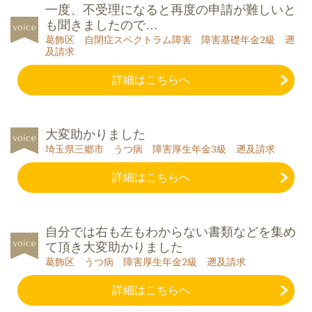
一度、不受理になると再度の申請が難しいと
も聞きましたので…
葛飾区 自閉症スペクトラム障害 障害基礎年金2級 遡
及請求
詳細はこちらへ
大変助かりました
埼玉県三郷市 うつ病 障害厚生年金3級 遡及請求
詳細はこちらへ
自分では右も左もわからない書類などを集め
て頂き大変助かりました
葛飾区 うつ病 障害厚生年金2級 遡及請求
詳細はこちらへ