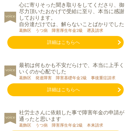
心に寄りそった聞き取りをしてくださり、御
尽力頂いたおかげで受給に至り、本当に感謝
しております。
自分達だけでは、解らないことばかりでした
葛飾区 うつ病 障害厚生年金2級 遡及請求
詳細はこちらへ
最初は何もかも不安だらけで、本当に上手く
いくのか心配でした
葛飾区 発達障害 障害基礎年金2級 事後重症請求
詳細はこちらへ
社労士さんに依頼した事で障害年金の申請が
通ったと思います
葛飾区 うつ病 障害厚生年金2級 本来請求