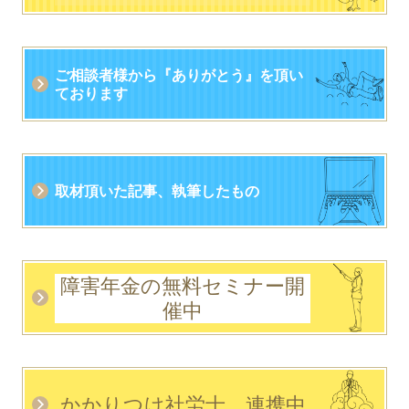
ご相談者様から
『
ありがとう』
を頂い
ております
取材頂いた記事、執筆したもの
障害年金の無料セミナー開
催中
かかりつけ社労士 連携中