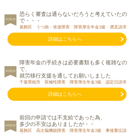
恐らく審査は通らないだろうと考えていたの
で・・・
葛飾区 うつ病・発達障害 障害厚生年金2級 遡及請求
詳細はこちらへ
障害年金の手続きは必要書類も多く複雑なの
で、
就労移行支援を通してお願いしました
千葉県柏市 双極性障害 障害厚生年金3級 認定日請求
詳細はこちらへ
前回の申請では不支給であった為、
多少の不安はありましたが・・
葛飾区 高次脳機能障害 障害厚生年金2級 事後重症請