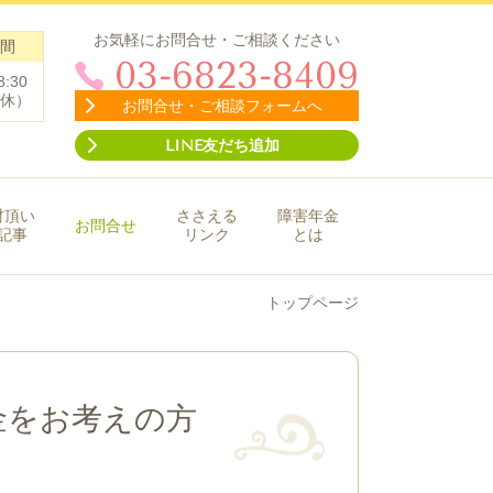
お気軽にお問合せ・ご相談ください
間
03-6823-8409
8:30
休）
お問合せ・ご相談フォームへ
LINE友だち追加
材頂い
ささえる
障害年金
お問合せ
記事
リンク
とは
トップページ
金をお考えの方