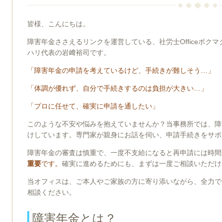
皆様、こんにちは。
障害年金ささえるリンクを運営している、社労士Officeボクマ
ハリ代表の岩﨑裕司です。
「障害年金の申請を考えているけど、手続きが難しそう…」
「体調が優れず、自分で手続きするのは負担が大きい…」
「プロに任せて、確実に申請を通したい」
このような不安や悩みを抱えていませんか？当事務所では、障
けしています。専門家が親身にお話を伺い、申請手続きをサポ
障害年金の審査は慎重で、一度不支給になると再申請には時間
重要
です。
確実に進めるためにも、まずは一度ご相談いただけ
当オフィスは、ご本人やご家族の方に寄り添いながら、全力で
相談ください。
障害年金とは？