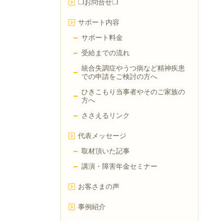
❐お問合せ❐
サポート内容
サポート料金
受給までの流れ
統合失調症やうつ病など精神疾患
での申請をご検討の方へ
ひきこもり当事者やそのご家族の
方へ
ささえるリンク
代表メッセージ
取材頂いた記事
講演・障害年金セミナー
お客さまの声
事例紹介