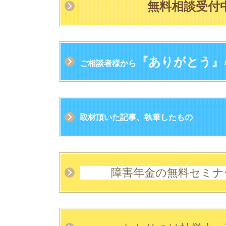
無料相談受付
『
ありがとう』
ご相談者様から
取材頂いた記事、執筆したもの
障害年金の無料セミナ