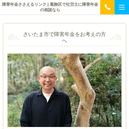
障害年金ささえるリンク | 葛飾区で社労士に障害年金
の相談なら
さいたま市で障害年金をお考えの方
へ