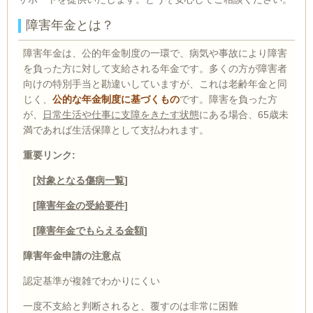
障害年金とは？
障害年金は、公的年金制度の一環で、病気や事故により障害
を負った方に対して支給される年金です。多くの方が障害者
向けの特別手当と勘違いしていますが、これは老齢年金と同
じく、
公的な年金制度に基づくもの
です。障害を負った方
が、
日常生活や仕事に支障をきたす状態
にある場合、65歳未
満であれば生活保障として支払われます。
重要リンク:
[対象となる傷病一覧]
[障害年金の受給要件]
[障害年金でもらえる金額]
障害年金申請の注意点
認定基準が複雑でわかりにくい
一度不支給と判断されると、覆すのは非常に困難