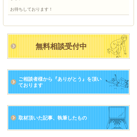
お待ちしております！
無料相談受付中
ご相談者様から
『
ありがとう』
を頂い
ております
取材頂いた記事、執筆したもの