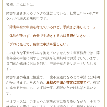
皆様、こんにちは。
障害年金ささえるリンクを運営している、社労士Officeボクマ
クハリ代表の岩﨑裕司です。
「障害年金の申請を考えているけど、手続きが難しそう…」
「体調が優れず、自分で手続きするのは負担が大きい…」
「プロに任せて、確実に申請を通したい」
このような不安や悩みを抱えていませんか？当事務所では、障
害年金の申請に関するご相談を初回無料でお受けしています。
専門家が親身にお話を伺い、申請手続きをサポートいたしま
す。
障害年金の審査は慎重で、一度不支給になると再申請には時間
がかかります。そのため、
最初の申請が非常に重要
です。
確実
に進めるためにも、まずは一度ご相談いただければと思いま
す。
当オフィスは、ご本人やご家族の方に寄り添いながら、全力で
サポートを提供いたします。どうぞ安心してご相談ください。