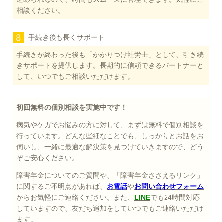
相談ください。
8
手続き後も長くサポート
手続きが終わった後も「かかりつけ社労士」として、引き続
きサポートを提供します。長期的に信頼できるパートナーと
して、いつでもご相談いただけます。
初回無料の個別相談を実施中です！
病気やケガでお悩みの方に対して、まずは無料で個別相談を
行っています。どんな些細なことでも、しっかりとお話をお
伺いし、一緒に最適な解決策を見つけていきますので、どう
ぞご安心ください。
障害年金についてのご質問や、「障害年金ささえるリンク」
に関するご不明点があれば、
お電話
や
お問い合わせフォーム
からお気軽にご連絡ください。また、
LINE
でも24時間対応
していますので、友だち追加をしていつでもご連絡いただけ
ます。