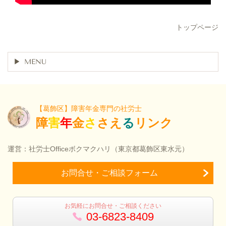
トップページ
MENU
【葛飾区】障害年金専門の社労士
障
害
年
金
さ
さえ
る
リンク
運営：社労士Officeボクマクハリ（東京都葛飾区東水元）
お問合せ・ご相談フォーム
お気軽にお問合せ・ご相談ください
03-6823-8409