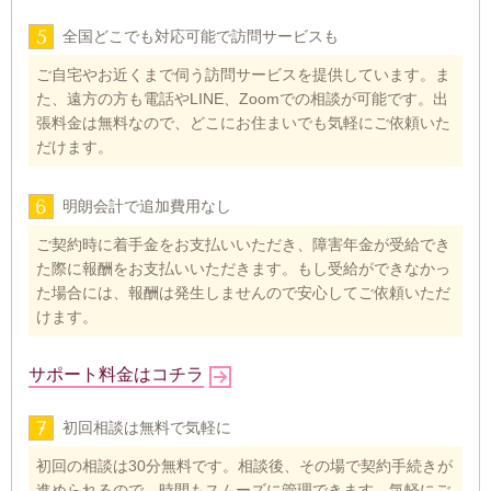
5
全国どこでも対応可能で訪問サービスも
ご自宅やお近くまで伺う訪問サービスを提供しています。ま
た、遠方の方も電話やLINE、Zoomでの相談が可能です。出
張料金は無料なので、どこにお住まいでも気軽にご依頼いた
だけます。
6
明朗会計で追加費用なし
ご契約時に着手金をお支払いいただき、障害年金が受給でき
た際に報酬をお支払いいただきます。もし受給ができなかっ
た場合には、報酬は発生しませんので安心してご依頼いただ
けます。
サポート料金はコチラ
7
初回相談は無料で気軽に
初回の相談は30分無料です。相談後、その場で契約手続きが
進められるので、時間もスムーズに管理できます。気軽にご