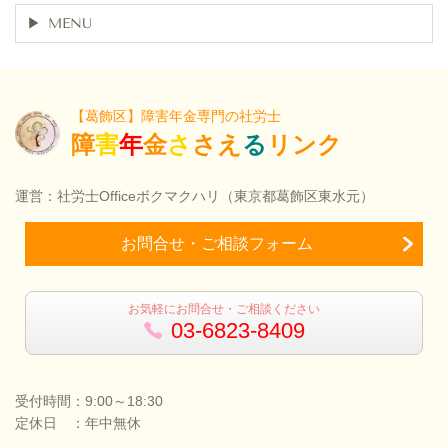
MENU
【葛飾区】障害年金専門の社労士
障
害
年
金
さ
さえ
る
リンク
運営：社労士Officeボクマクハリ（東京都葛飾区東水元）
お問合せ・ご相談フォーム
お気軽にお問合せ・ご相談ください
03-6823-8409
受付時間：9:00～18:30
定休日 ：年中無休