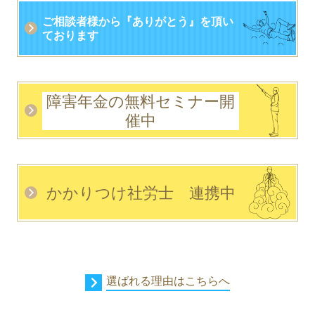
ご相談者様から
『
ありがとう』
を頂い
ております
障害年金の無料セミナー開
催中
かかりつけ社労士 連携中
選ばれる理由はこちらへ