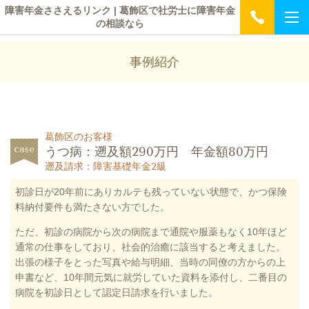
障害年金ささえるリンク | 葛飾区で社労士に障害年金
の相談なら
事例紹介
葛飾区のお客様
うつ病：遡及額290万円 年金額80万円
遡及請求：障害基礎年金2級
初診日が20年前にありカルテも残っていない状態で、かつ保険
料納付要件も満たさない方でした。
ただ、初診の病院から次の病院まで通院や服薬もなく10年ほど
通常の仕事をしており、社会的治癒に該当すると考えました。
出張の様子をとった写真や給与明細、当時の同僚の方からの上
申書など、10年間元気に就労していた資料を添付し、二番目の
病院を初診日として認定日請求を行いました。